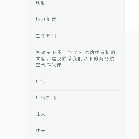
地勤
场地租赁
工作时间
希望使用我们的 VIP 航站楼转机的
乘客，建议联系我们以下的商务航
空合作伙伴：
广告
广告招商
往来
往来