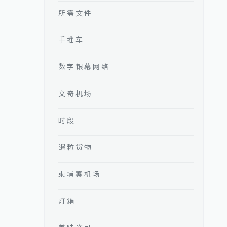
所需文件
手推车
数字银幕网络
文奇机场
时段
暹粒货物
柬埔寨机场
灯箱