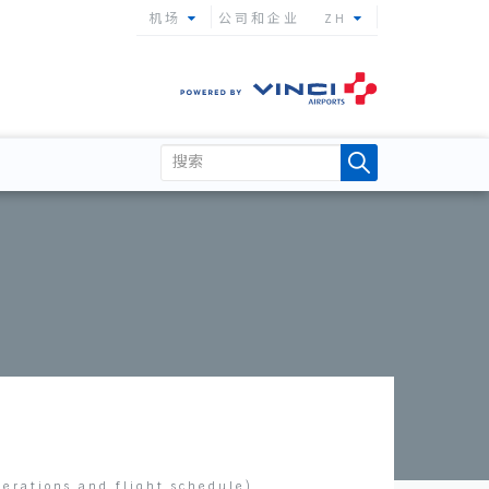
机场
公司和企业
ZH
perations and flight schedule)