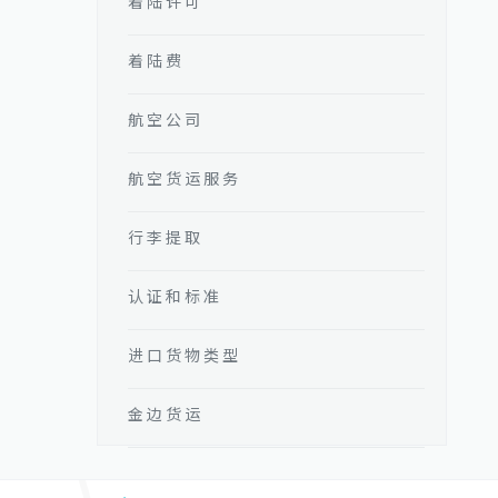
着陆许可
着陆费
航空公司
航空货运服务
行李提取
认证和标准
进口货物类型
金边货运