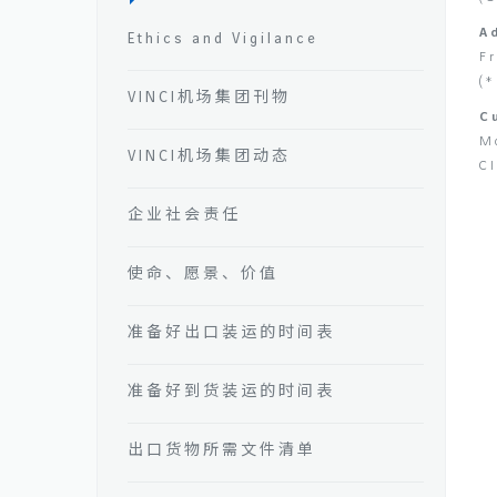
A
Ethics and Vigilance
F
(*
VINCI机场集团刊物
C
M
VINCI机场集团动态
Cl
企业社会责任
使命、愿景、价值
准备好出口装运的时间表
准备好到货装运的时间表
出口货物所需文件清单