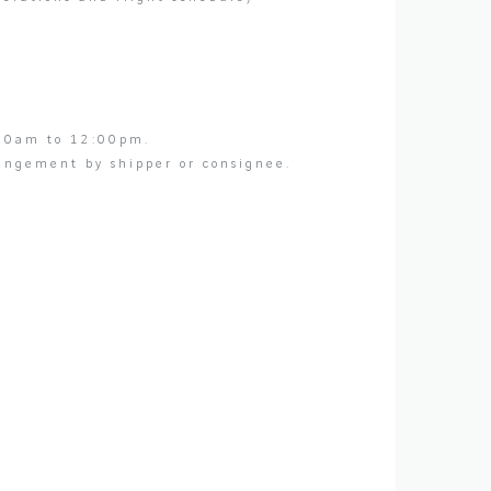
00am to 12:00pm.
rangement by shipper or consignee.