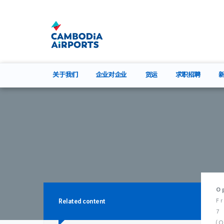
关于我们
企业对企业
货运
求职招聘
O
F
Related content
7
(O