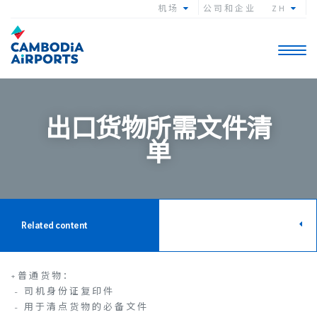
机场
公司和企业
ZH
Toggle
navigat
出口货物所需文件清
单
Related content
+普通货物：
- 司机身份证复印件
- 用于清点货物的必备文件