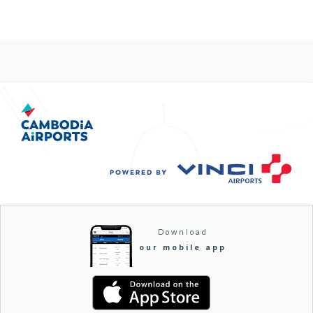
Download
our mobile app