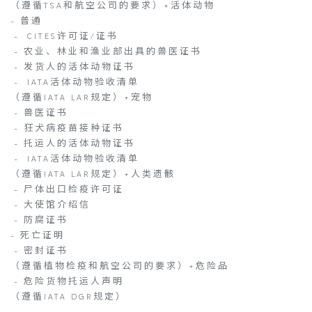
（遵循TSA和航空公司的要求）+活体动物
- 普通
- CITES许可证/证书
- 农业、林业和渔业部出具的兽医证书
- 发货人的活体动物证书
- IATA活体动物验收清单
（遵循IATA LAR规定）+宠物
- 兽医证书
- 狂犬病疫苗接种证书
- 托运人的活体动物证书
- IATA活体动物验收清单
（遵循IATA LAR规定）+人类遗骸
- 尸体出口检疫许可证
- 大使馆介绍信
- 防腐证书
- 死亡证明
- 密封证书
（遵循植物检疫和航空公司的要求）+危险品
- 危险货物托运人声明
（遵循IATA DGR规定）